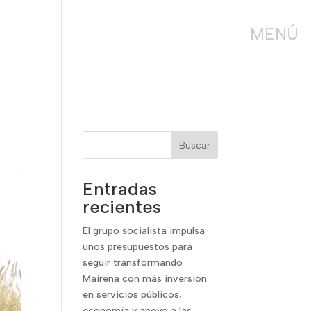
Buscar
Entradas
recientes
El grupo socialista impulsa
unos presupuestos para
seguir transformando
Mairena con más inversión
en servicios públicos,
economía y apoyo a las