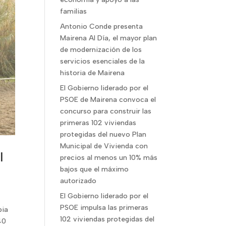
familias
Antonio Conde presenta
Mairena Al Día, el mayor plan
de modernización de los
servicios esenciales de la
historia de Mairena
El Gobierno liderado por el
PSOE de Mairena convoca el
concurso para construir las
primeras 102 viviendas
protegidas del nuevo Plan
Municipal de Vivienda con
l
precios al menos un 10% más
bajos que el máximo
autorizado
El Gobierno liderado por el
PSOE impulsa las primeras
pia
102 viviendas protegidas del
40