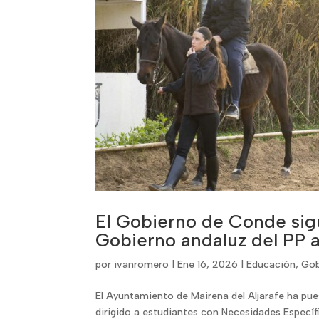
El Gobierno de Conde sig
Gobierno andaluz del PP
por
ivanromero
|
Ene 16, 2026
|
Educación
,
Gob
El Ayuntamiento de Mairena del Aljarafe ha pu
dirigido a estudiantes con Necesidades Específ