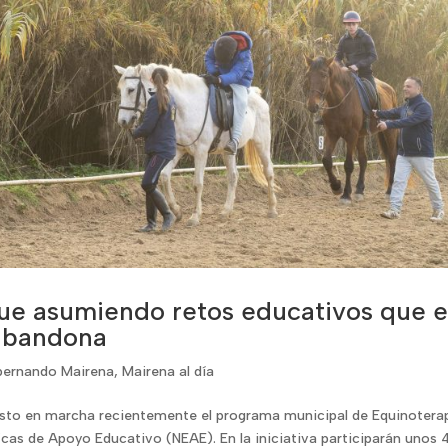
ue asumiendo retos educativos que e
 abandona
ernando Mairena
,
Mairena al día
esto en marcha recientemente el programa municipal de Equinotera
icas de Apoyo Educativo (NEAE). En la iniciativa participarán unos 