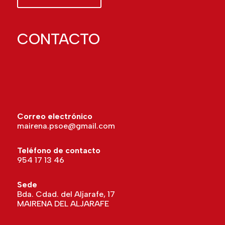
CONTACTO
CONTACTO
Correo electrónico
mairena.psoe@gmail.com
Teléfono de contacto
954 17 13 46
Sede
Bda. Cdad. del Aljarafe, 17
MAIRENA DEL ALJARAFE