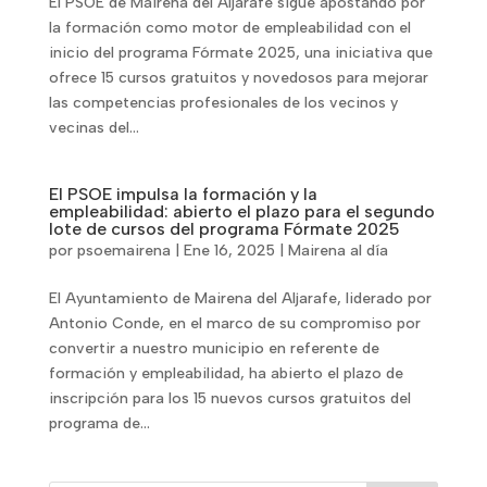
El PSOE de Mairena del Aljarafe sigue apostando por
la formación como motor de empleabilidad con el
inicio del programa Fórmate 2025, una iniciativa que
ofrece 15 cursos gratuitos y novedosos para mejorar
las competencias profesionales de los vecinos y
vecinas del...
El PSOE impulsa la formación y la
empleabilidad: abierto el plazo para el segundo
lote de cursos del programa Fórmate 2025
por
psoemairena
|
Ene 16, 2025
|
Mairena al día
El Ayuntamiento de Mairena del Aljarafe, liderado por
Antonio Conde, en el marco de su compromiso por
convertir a nuestro municipio en referente de
formación y empleabilidad, ha abierto el plazo de
inscripción para los 15 nuevos cursos gratuitos del
programa de...