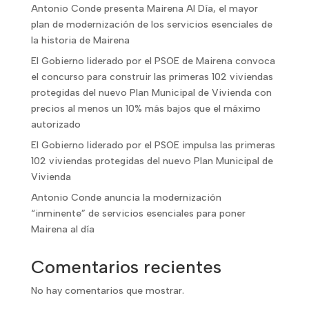
Antonio Conde presenta Mairena Al Día, el mayor
plan de modernización de los servicios esenciales de
la historia de Mairena
El Gobierno liderado por el PSOE de Mairena convoca
el concurso para construir las primeras 102 viviendas
protegidas del nuevo Plan Municipal de Vivienda con
precios al menos un 10% más bajos que el máximo
autorizado
El Gobierno liderado por el PSOE impulsa las primeras
102 viviendas protegidas del nuevo Plan Municipal de
Vivienda
Antonio Conde anuncia la modernización
“inminente” de servicios esenciales para poner
Mairena al día
Comentarios recientes
No hay comentarios que mostrar.