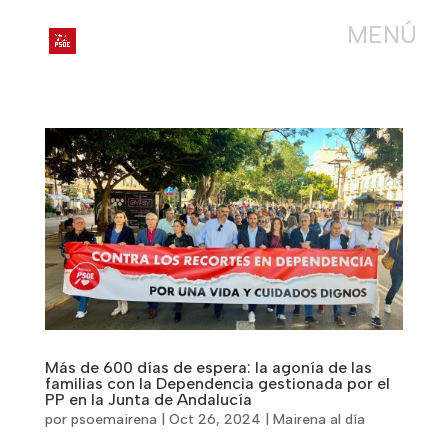
Más de 600 días de espera: la agonía de las
familias con la Dependencia gestionada por el
PP en la Junta de Andalucía
por
psoemairena
|
Oct 26, 2024
|
Mairena al día