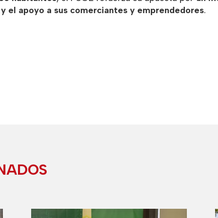
a y el apoyo a sus comerciantes y emprendedores
.
ONADOS