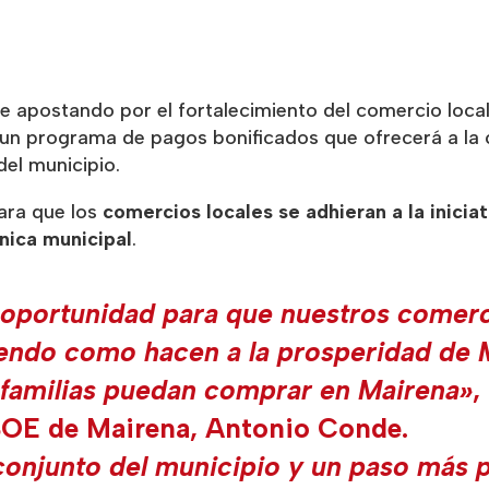
e apostando por el fortalecimiento del comercio local
 un programa de pagos bonificados que ofrecerá a la
el municipio.
para que los
comercios locales se adhieran a la iniciat
nica municipal
.
 oportunidad para que nuestros comer
endo como hacen a la prosperidad de 
 familias puedan comprar en Mairena»
,
PSOE de Mairena,
Antonio Conde
.
 conjunto del municipio y un paso más p