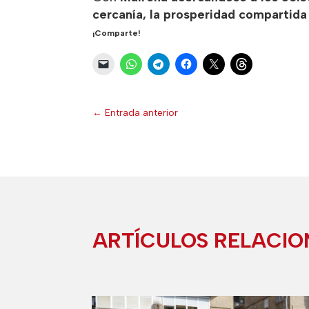
cercanía, la prosperidad compartid
¡Comparte!
←
Entrada anterior
ARTÍCULOS RELACI