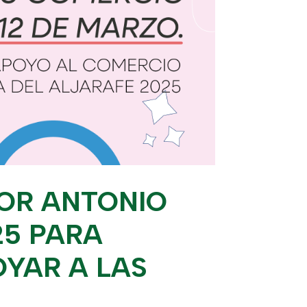
POR ANTONIO
25 PARA
OYAR A LAS