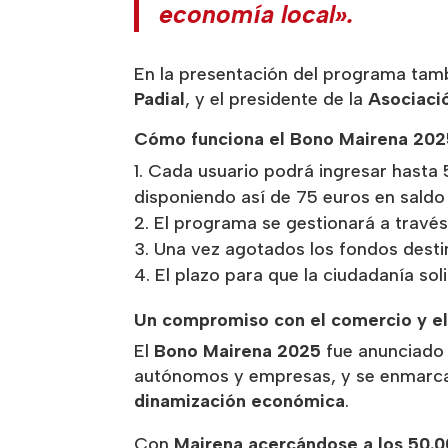
economía local».
En la presentación del programa tam
Padial
, y el presidente de la
Asociaci
Cómo funciona el Bono Mairena 202
Cada usuario podrá ingresar hasta 5
disponiendo así de 75 euros en saldo 
El programa se gestionará a través
Una vez agotados los fondos destina
El plazo para que la ciudadanía sol
Un compromiso con el comercio y e
El
Bono Mairena 2025
fue anunciado
autónomos y empresas, y se enmarc
dinamización económica
.
Con
Mairena acercándose a los 50.0