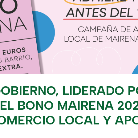
GOBIERNO, LIDERADO 
 EL BONO MAIRENA 20
OMERCIO LOCAL Y AP