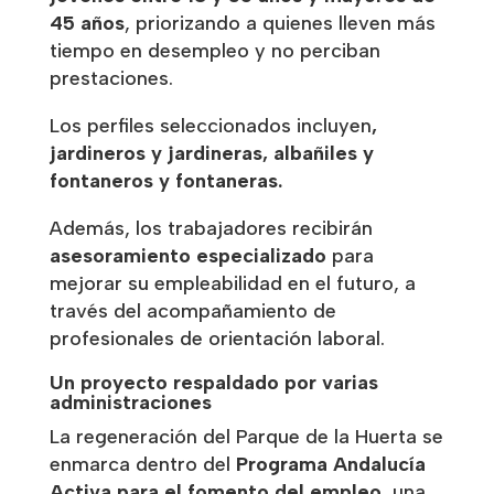
45 años
, priorizando a quienes lleven más
tiempo en desempleo y no perciban
prestaciones.
Los perfiles seleccionados incluyen
,
j
ardineros y jardineras, a
lbañiles y
f
ontaneros y fontaneras.
Además, los trabajadores recibirán
asesoramiento especializado
para
mejorar su empleabilidad en el futuro, a
través del acompañamiento de
profesionales de orientación laboral.
Un proyecto respaldado por varias
administraciones
La regeneración del Parque de la Huerta se
enmarca dentro del
Programa Andalucía
Activa para el fomento del empleo
, una